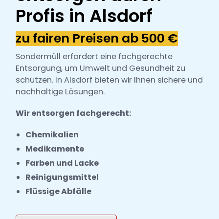
h
Profis in Alsdorf
l
zu fairen Preisen ab 500 €
Sondermüll erfordert eine fachgerechte
Entsorgung, um Umwelt und Gesundheit zu
schützen. In Alsdorf bieten wir Ihnen sichere und
nachhaltige Lösungen.
Wir entsorgen fachgerecht:
Chemikalien
Medikamente
Farben und Lacke
Reinigungsmittel
Flüssige Abfälle